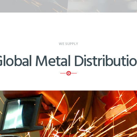
WE SUPPLY
lobal Metal Distributi