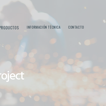
medida Montevideo Uruguay
INFORMACIÓN TÉCNICA
CONTACTO
PRODUCTOS
roject