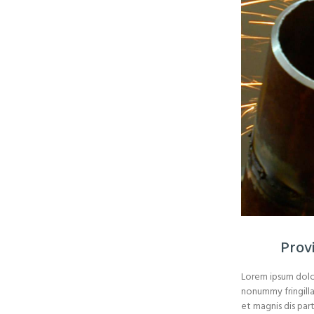
Prov
Lorem ipsum dolor
nonummy fringilla
et magnis dis par