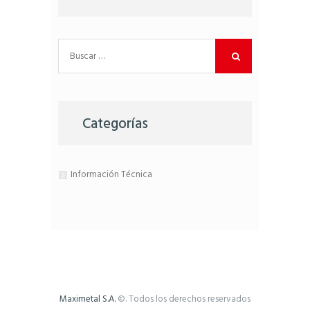
Buscar:
Categorías
Información Técnica
Maximetal S.A.
©. Todos los derechos reservados