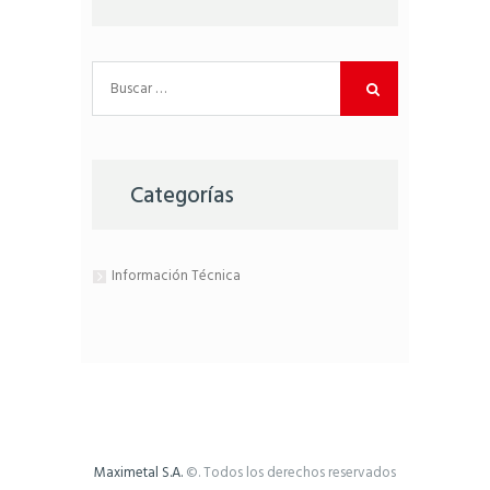
Buscar:
Categorías
Información Técnica
Maximetal S.A.
©. Todos los derechos reservados