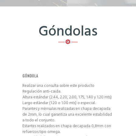
Góndolas
GÓNDOLA
Realizar una consulta sobre este producto
Regulación anti-caida.
Altura estándar (2.44, 2.20, 2.00, 1.75, 1.40 y 1.20 mts)
Largo estàndar (1.20 o 1.00 mts) o especial.
Parantes y mènsulas realizadas en chapa decapada
de 2mm, lo cual garantiza una excelente estabilidad
a todo el conjunto.
Estantes realizados en chapa decapada 0,8mm con
refuerzos tipo omega.