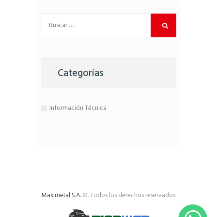
Buscar:
Categorías
Información Técnica
Maximetal S.A.
©. Todos los derechos reservados