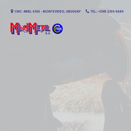
CNO. ARIEL 4365 - MONTEVIDEO, URUGUAY
TEL.: +598 2359 6684
MaxiMetal S.A. Equipamie