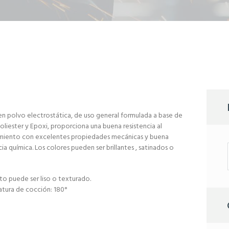
en polvo electrostática, de uso general formulada a base de
oliester y Epoxi, proporciona una buena resistencia al
amiento con excelentes propiedades mecánicas y buena
cia química. Los colores pueden ser brillantes , satinados o
to puede ser liso o texturado.
tura de cocción: 180°