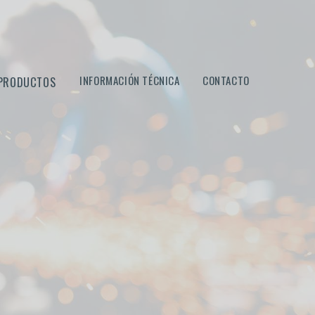
medida Montevideo Uruguay
INFORMACIÓN TÉCNICA
CONTACTO
PRODUCTOS