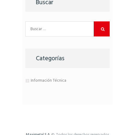
Buscar
Buscar:
Categorías
Información Técnica
Maximetal S.A.
©. Todos los derechos reservados