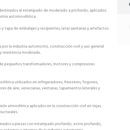
a destinados al estampado de moderado a profundo, aplicados
stria automovilística.
 tapa de embalajes y recipientes, latas sanitarias y artefactos
por la industria automotriz, construcción civil y uso general
 y resistencia moderada..
s de pequeños transformadores, motores y compresores
osférica utilizados en refrigeradores, freezeres, fogones,
res de aire, venecianas, ventanas, tapamientos laterales y
sión atmosférica aplicados en la construcción civil en tejas,
ructurales.
inados a piezas con estampado profundo, extra-profundo,