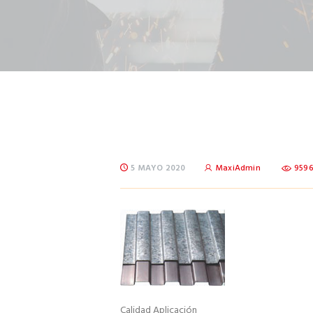
5 MAYO 2020
MaxiAdmin
959
Calidad Aplicación