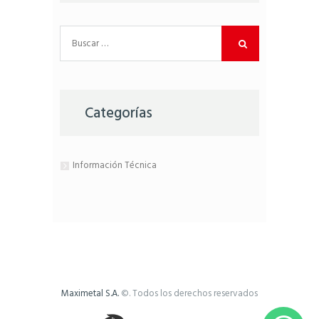
Buscar:
Categorías
Información Técnica
Maximetal S.A.
©. Todos los derechos reservados