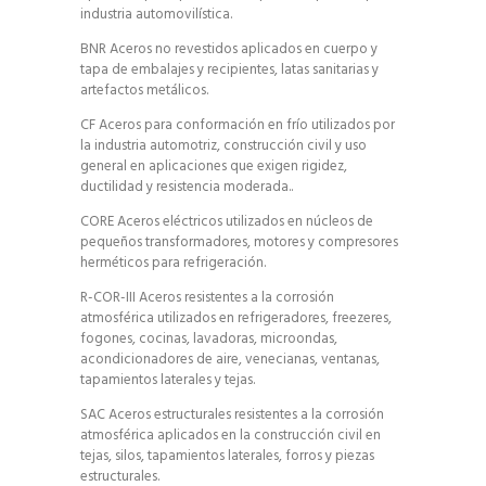
industria automovilística.
BNR Aceros no revestidos aplicados en cuerpo y
tapa de embalajes y recipientes, latas sanitarias y
artefactos metálicos.
CF Aceros para conformación en frío utilizados por
la industria automotriz, construcción civil y uso
general en aplicaciones que exigen rigidez,
ductilidad y resistencia moderada..
CORE Aceros eléctricos utilizados en núcleos de
pequeños transformadores, motores y compresores
herméticos para refrigeración.
R-COR-III Aceros resistentes a la corrosión
atmosférica utilizados en refrigeradores, freezeres,
fogones, cocinas, lavadoras, microondas,
acondicionadores de aire, venecianas, ventanas,
tapamientos laterales y tejas.
SAC Aceros estructurales resistentes a la corrosión
atmosférica aplicados en la construcción civil en
tejas, silos, tapamientos laterales, forros y piezas
estructurales.